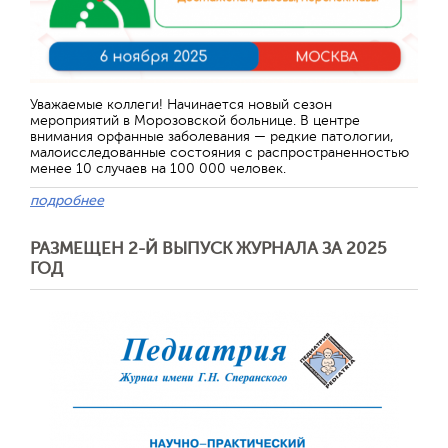
Отправить
Уважаемые коллеги! Начинается новый сезон
мероприятий в Морозовской больнице. В центре
внимания орфанные заболевания — редкие патологии,
малоисследованные состояния с распространенностью
менее 10 случаев на 100 000 человек.
подробнее
РАЗМЕЩЕН 2-Й ВЫПУСК ЖУРНАЛА ЗА 2025
ГОД