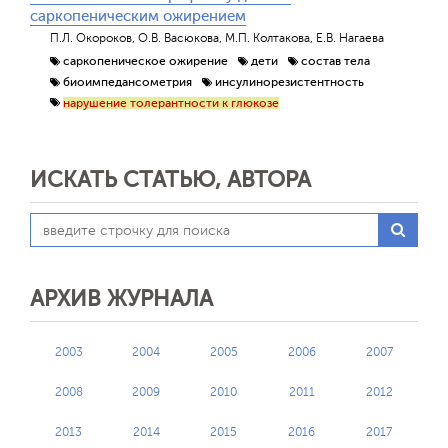
саркопеническим ожирением
П.Л. Окороков, О.В. Васюкова, М.П. Колтакова, Е.В. Нагаева
саркопеническое ожирение
дети
состав тела
биоимпедансометрия
инсулинорезистентность
нарушение толерантности к глюкозе
ИСКАТЬ СТАТЬЮ, АВТОРА
АРХИВ ЖУРНАЛА
2003
2004
2005
2006
2007
2008
2009
2010
2011
2012
2013
2014
2015
2016
2017