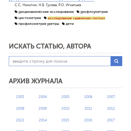
С.С. Никитин, Н.Б. Гусева, Р.О. Игнатьев
уродинамические исследования
урофлоуметрия
цистометрия
исследование «давление–поток»
профилометрия уретры
дети
ИСКАТЬ СТАТЬЮ, АВТОРА
АРХИВ ЖУРНАЛА
2003
2004
2005
2006
2007
2008
2009
2010
2011
2012
2013
2014
2015
2016
2017