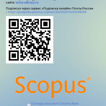
сайте:
www
.
elibrary
.
ru
Подписка через сервис «Подписка онлайн» Почты России
-
https://podpiska.pochta.ru/press/%D0%9F%D0%98554