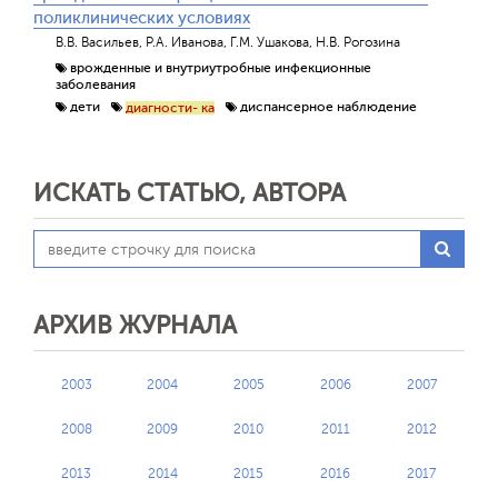
поликлинических условиях
В.В. Васильев, Р.А. Иванова, Г.М. Ушакова, Н.В. Рогозина
врожденные и внутриутробные инфекционные
заболевания
дети
диспансерное наблюдение
диагности- ка
ИСКАТЬ СТАТЬЮ, АВТОРА
АРХИВ ЖУРНАЛА
2003
2004
2005
2006
2007
2008
2009
2010
2011
2012
2013
2014
2015
2016
2017