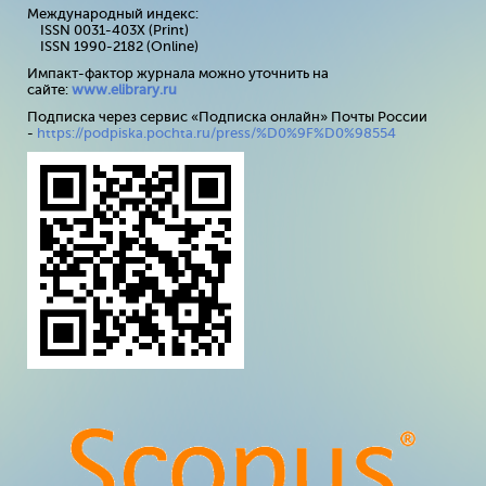
Международный индекс:
ISSN 0031-403X (Print)
ISSN 1990-2182 (Online)
Импакт-фактор журнала можно уточнить на
сайте:
www
.
elibrary
.
ru
Подписка через сервис «Подписка онлайн» Почты России
-
https://podpiska.pochta.ru/press/%D0%9F%D0%98554