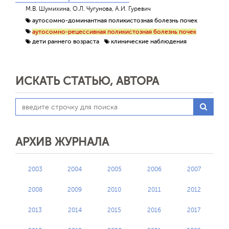
М.В. Шумихина, О.Л. Чугунова, А.И. Гуревич
аутосомно-доминантная поликистозная болезнь почек
аутосомно-рецессивная поликистозная болезнь почек
дети раннего возраста
клинические наблюдения
ИСКАТЬ СТАТЬЮ, АВТОРА
АРХИВ ЖУРНАЛА
2003
2004
2005
2006
2007
2008
2009
2010
2011
2012
2013
2014
2015
2016
2017