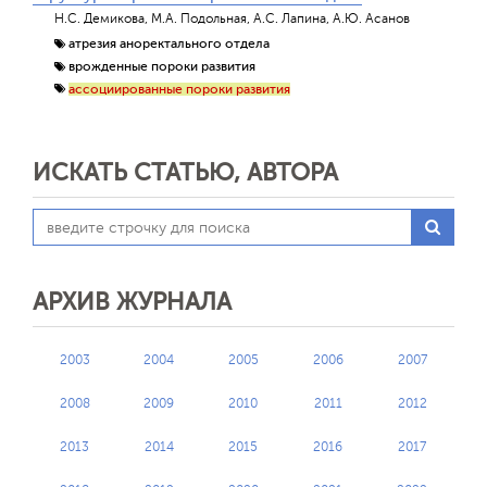
Н.С. Демикова, М.А. Подольная, А.С. Лапина, А.Ю. Асанов
атрезия аноректального отдела
врожденные пороки развития
ассоциированные пороки развития
ИСКАТЬ СТАТЬЮ, АВТОРА
АРХИВ ЖУРНАЛА
2003
2004
2005
2006
2007
2008
2009
2010
2011
2012
2013
2014
2015
2016
2017