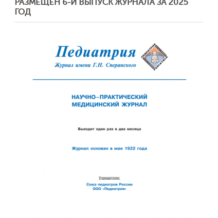
РАЗМЕЩЕН 6-Й ВЫПУСК ЖУРНАЛА ЗА 2025
ГОД
Обратная с