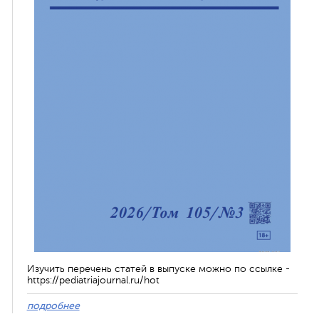
Изучить перечень статей в выпуске можно по ссылке -
https://pediatriajournal.ru/hot
подробнее