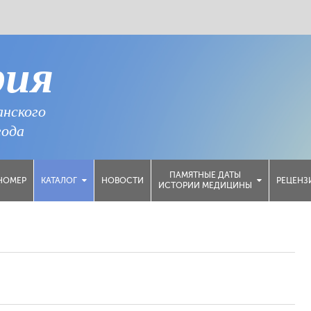
рия
анского
года
ПАМЯТНЫЕ ДАТЫ
НОМЕР
НОВОСТИ
РЕЦЕНЗ
КАТАЛОГ
ИСТОРИИ МЕДИЦИНЫ