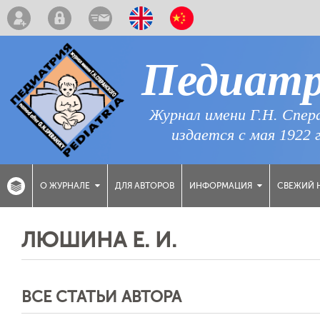
Педиат
Журнал имени Г.Н. Спер
издается с мая 1922 
ДЛЯ АВТОРОВ
СВЕЖИЙ 
О ЖУРНАЛЕ
ИНФОРМАЦИЯ
ЛЮШИНА Е. И.
ВСЕ СТАТЬИ АВТОРА