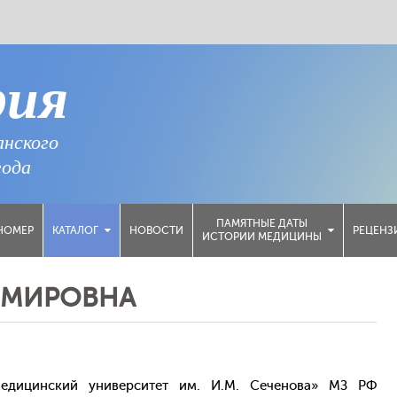
рия
анского
года
ПАМЯТНЫЕ ДАТЫ
НОМЕР
НОВОСТИ
РЕЦЕНЗ
КАТАЛОГ
ИСТОРИИ МЕДИЦИНЫ
ИМИРОВНА
едицинский университет им. И.М. Сеченова» МЗ РФ