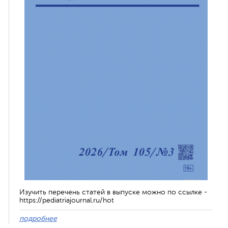
Изучить перечень статей в выпуске можно по ссылке -
https://pediatriajournal.ru/hot
подробнее