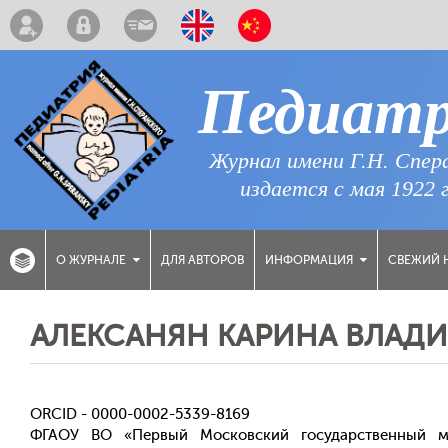
Педиат
Журнал имени Г.Н. Спер
издается с мая 1922 
ДЛЯ АВТОРОВ
СВЕЖИЙ 
О ЖУРНАЛЕ
ИНФОРМАЦИЯ
АЛЕКСАНЯН КАРИНА ВЛАД
ORCID - 0000-0002-5339-8169
ФГАОУ ВО «Первый Московский государственный м