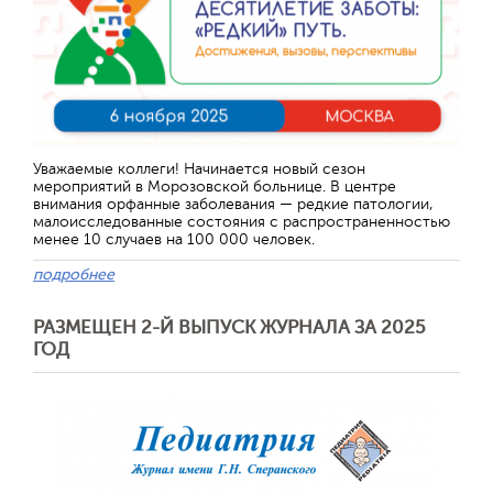
Уважаемые коллеги! Начинается новый сезон
мероприятий в Морозовской больнице. В центре
внимания орфанные заболевания — редкие патологии,
малоисследованные состояния с распространенностью
менее 10 случаев на 100 000 человек.
подробнее
РАЗМЕЩЕН 2-Й ВЫПУСК ЖУРНАЛА ЗА 2025
ГОД