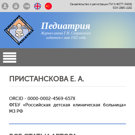
Свидетельство о регистрации ПИ N ФС77-34091
ISSN 1990-2182
Педиатрия
Журнал имени Г.Н. Сперанского
издается с мая 1922 года
ПРИСТАНСКОВА Е. А.
ORCID - 0000-0002-4569-657X
ФГБУ «Российская детская клиническая больница»
МЗ РФ