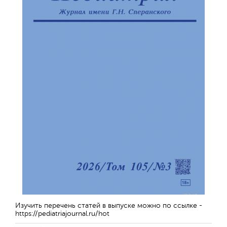
Изучить перечень статей в выпуске можно по ссылке -
https://pediatriajournal.ru/hot