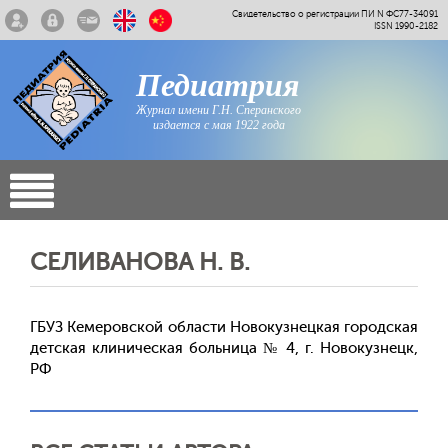
Свидетельство о регистрации ПИ N ФС77-34091
ISSN 1990-2182
Педиатрия
Журнал имени Г.Н. Сперанского
издается с мая 1922 года
СЕЛИВАНОВА Н. В.
ГБУЗ Кемеровской области Новокузнецкая городская
детская клиническая больница № 4, г. Новокузнецк,
РФ