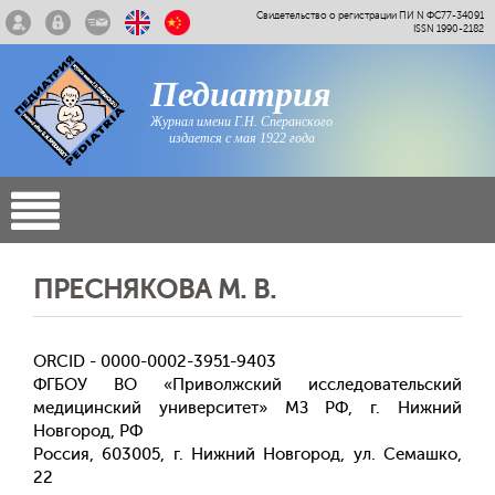
Свидетельство о регистрации ПИ N ФС77-34091
ISSN 1990-2182
Педиатрия
Журнал имени Г.Н. Сперанского
издается с мая 1922 года
ПРЕСНЯКОВА М. В.
ORCID - 0000-0002-3951-9403
ФГБОУ ВО «Приволжский исследовательский
медицинский университет» МЗ РФ, г. Нижний
Новгород, РФ
Россия, 603005, г. Нижний Новгород, ул. Семашко,
22