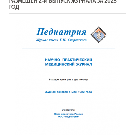
РАЗМЕЩЕН 2-Й ВЫПУСК ЖУРНАЛА ЗА 2025
ГОД