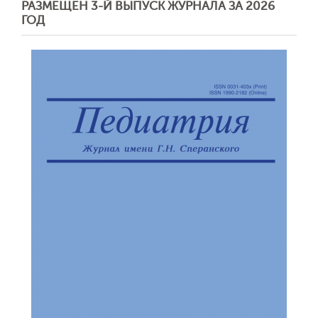
РАЗМЕЩЕН 3-Й ВЫПУСК ЖУРНАЛА ЗА 2026
ГОД