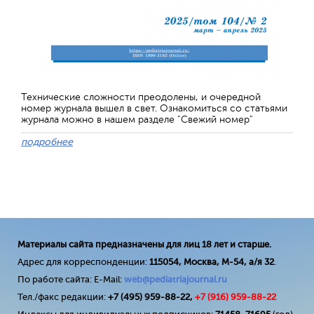
Технические сложности преодолены, и очередной
номер журнала вышел в свет. Ознакомиться со статьями
журнала можно в нашем разделе "Свежий номер"
подробнее
Материалы сайта предназначены для лиц 18 лет и старше.
Адрес для корреспонденции:
115054, Москва, М-54, а/я 32
.
По работе сайта: E-Mail:
web@pediatriajournal.ru
Тел./факс редакции:
+7 (495) 959-88-22,
+7 (
916
) 959-88-22