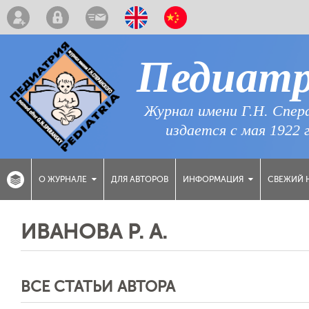
Педиат
Журнал имени Г.Н. Спер
издается с мая 1922 
ДЛЯ АВТОРОВ
СВЕЖИЙ 
О ЖУРНАЛЕ
ИНФОРМАЦИЯ
ИВАНОВА Р. А.
ВСЕ СТАТЬИ АВТОРА