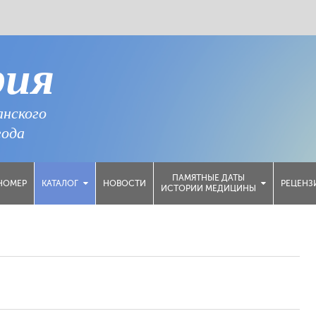
рия
анского
года
ПАМЯТНЫЕ ДАТЫ
НОМЕР
НОВОСТИ
РЕЦЕНЗ
КАТАЛОГ
ИСТОРИИ МЕДИЦИНЫ