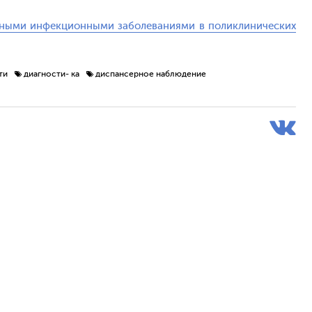
нными инфекционными заболеваниями в поликлинических
ти
диагности- ка
диспансерное наблюдение