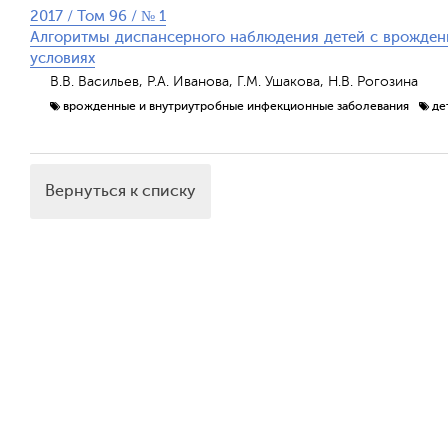
2017 / Том 96 / № 1
Алгоритмы диспансерного наблюдения детей с врожде
условиях
В.В. Васильев, Р.А. Иванова, Г.М. Ушакова, Н.В. Рогозина
врожденные и внутриутробные инфекционные заболевания
де
Вернуться к списку