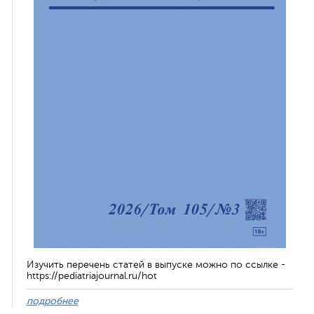
Изучить перечень статей в выпуске можно по ссылке -
https://pediatriajournal.ru/hot
подробнее