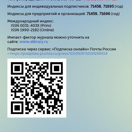
Индексы для индивидуальных подписчиков:
71458
,
71695
(год)
Индексы для предприятий и организаций:
71459
,
71696
(год)
Международный индекс:
ISSN 0031-403X (Print)
ISSN 1990-2182 (Online)
Импакт-фактор журнала можно уточнить на
сайте:
www
.
elibrary
.
ru
Подписка через сервис «Подписка онлайн» Почты России
-
https://podpiska.pochta.ru/press/%D0%9F%D0%98554