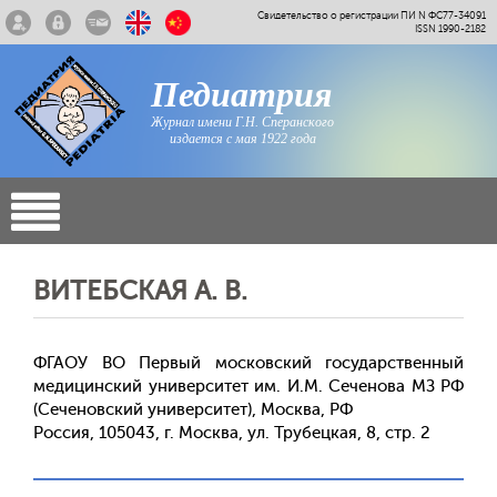
Свидетельство о регистрации ПИ N ФС77-34091
ISSN 1990-2182
Педиатрия
Журнал имени Г.Н. Сперанского
издается с мая 1922 года
ВИТЕБСКАЯ А. В.
ФГАОУ ВО Первый московский государственный
медицинский университет им. И.М. Сеченова МЗ РФ
(Сеченовский университет), Москва, РФ
Россия, 105043, г. Москва, ул. Трубецкая, 8, стр. 2