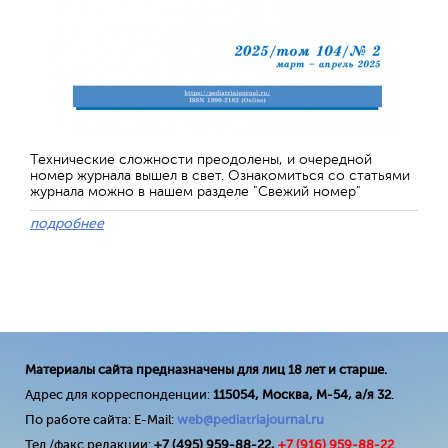
Технические сложности преодолены, и очередной
номер журнала вышел в свет. Ознакомиться со статьями
журнала можно в нашем разделе "Свежий номер"
подробнее
Материалы сайта предназначены для лиц 18 лет и старше.
Адрес для корреспонденции:
115054, Москва, М-54, а/я 32
.
По работе сайта: E-Mail:
web@pediatriajournal.ru
Тел./факс редакции:
+7 (495) 959-88-22,
+7 (
916
) 959-88-22