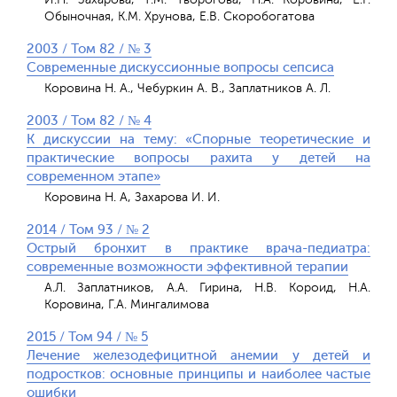
Обыночная, К.М. Хрунова, Е.В. Скоробогатова
2003 / Том 82 / № 3
Современные дискуссионные вопросы сепсиса
Коровина Н. А., Чебуркин А. В., Заплатников А. Л.
2003 / Том 82 / № 4
К дискуссии на тему: «Спорные теоретические и
практические вопросы рахита у детей на
современном этапе»
Коровина Н. А, Захарова И. И.
2014 / Том 93 / № 2
Острый бронхит в практике врача-педиатра:
современные возможности эффективной терапии
А.Л. Заплатников, А.А. Гирина, Н.В. Короид, Н.А.
Коровина, Г.А. Мингалимова
2015 / Том 94 / № 5
Лечение железодефицитной анемии у детей и
подростков: основные принципы и наиболее частые
ошибки