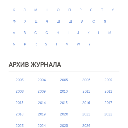
К
Л
М
Н
О
П
Р
С
Т
У
Ф
Х
Ц
Ч
Ш
Щ
Э
Ю
Я
A
B
C
G
H
I
J
K
L
M
N
P
R
S
T
V
W
Y
Отправить
АРХИВ ЖУРНАЛА
2003
2004
2005
2006
2007
2008
2009
2010
2011
2012
2013
2014
2015
2016
2017
2018
2019
2020
2021
2022
2023
2024
2025
2026