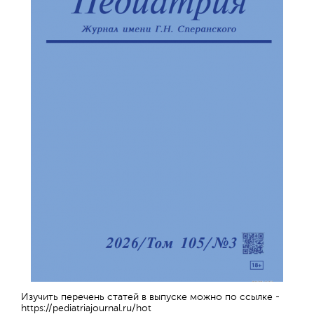
Изучить перечень статей в выпуске можно по ссылке -
https://pediatriajournal.ru/hot