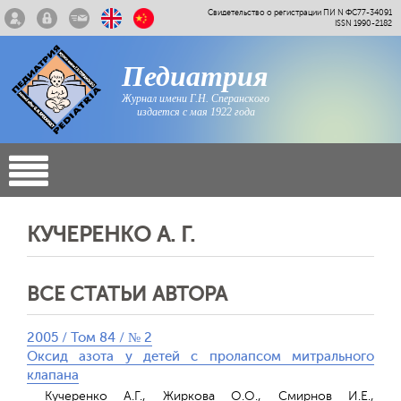
Свидетельство о регистрации ПИ N ФС77-34091
ISSN 1990-2182
Педиатрия
Журнал имени Г.Н. Сперанского
издается с мая 1922 года
КУЧЕРЕНКО А. Г.
ВСЕ СТАТЬИ АВТОРА
2005 / Том 84 / № 2
Оксид азота у детей с пролапсом митрального
клапана
Кучеренко А.Г., Жиркова О.О., Смирнов И.Е.,