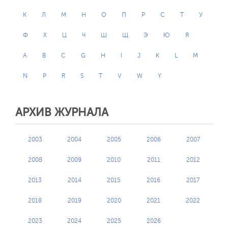
К
Л
М
Н
О
П
Р
С
Т
У
Ф
Х
Ц
Ч
Ш
Щ
Э
Ю
Я
A
B
C
G
H
I
J
K
L
M
N
P
R
S
T
V
W
Y
АРХИВ ЖУРНАЛА
2003
2004
2005
2006
2007
2008
2009
2010
2011
2012
2013
2014
2015
2016
2017
2018
2019
2020
2021
2022
2023
2024
2025
2026