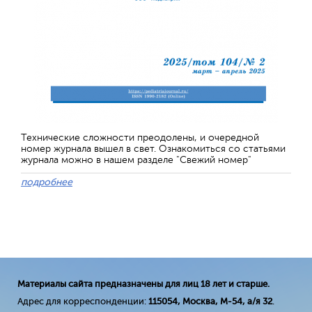
Технические сложности преодолены, и очередной
номер журнала вышел в свет. Ознакомиться со статьями
журнала можно в нашем разделе "Свежий номер"
подробнее
Материалы сайта предназначены для лиц 18 лет и старше.
Адрес для корреспонденции:
115054, Москва, М-54, а/я 32
.