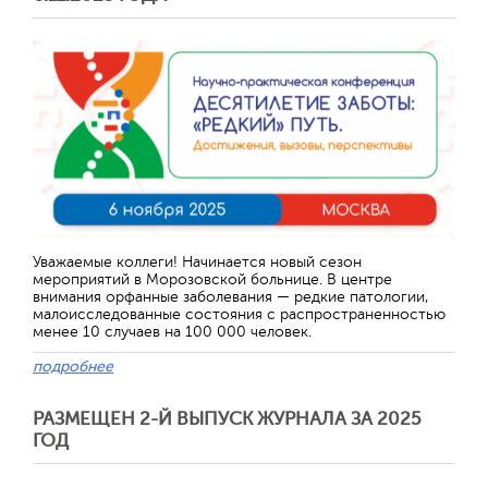
Уважаемые коллеги! Начинается новый сезон
мероприятий в Морозовской больнице. В центре
внимания орфанные заболевания — редкие патологии,
малоисследованные состояния с распространенностью
менее 10 случаев на 100 000 человек.
подробнее
РАЗМЕЩЕН 2-Й ВЫПУСК ЖУРНАЛА ЗА 2025
ГОД