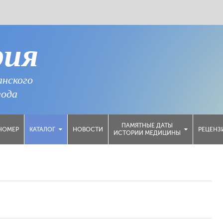
рия
анского
года
ПАМЯТНЫЕ ДАТЫ
НОМЕР
НОВОСТИ
РЕЦЕНЗ
КАТАЛОГ
ИСТОРИИ МЕДИЦИНЫ