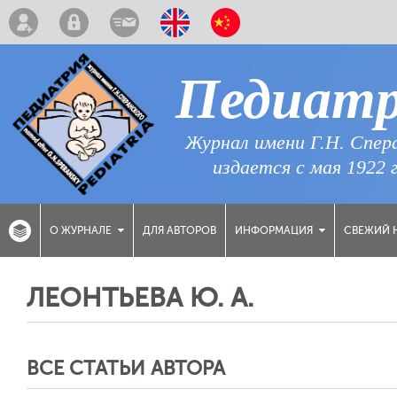
Педиат
Журнал имени Г.Н. Спер
издается с мая 1922 
ДЛЯ АВТОРОВ
СВЕЖИЙ 
О ЖУРНАЛЕ
ИНФОРМАЦИЯ
ЛЕОНТЬЕВА Ю. А.
ВСЕ СТАТЬИ АВТОРА