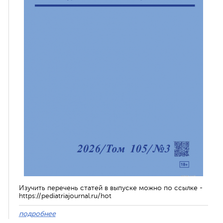
Изучить перечень статей в выпуске можно по ссылке -
https://pediatriajournal.ru/hot
подробнее