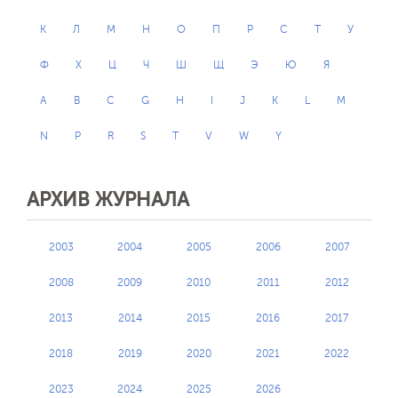
К
Л
М
Н
О
П
Р
С
Т
У
Ф
Х
Ц
Ч
Ш
Щ
Э
Ю
Я
A
B
C
G
H
I
J
K
L
M
N
P
R
S
T
V
W
Y
АРХИВ ЖУРНАЛА
2003
2004
2005
2006
2007
2008
2009
2010
2011
2012
2013
2014
2015
2016
2017
2018
2019
2020
2021
2022
2023
2024
2025
2026