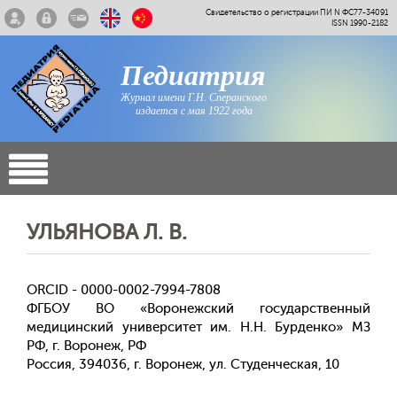
Свидетельство о регистрации ПИ N ФС77-34091
ISSN 1990-2182
Педиатрия
Журнал имени Г.Н. Сперанского
издается с мая 1922 года
УЛЬЯНОВА Л. В.
ORCID - 0000-0002-7994-7808
ФГБОУ ВО «Воронежский государственный
медицинский университет им. Н.Н. Бурденко» МЗ
РФ, г. Воронеж, РФ
Россия, 394036, г. Воронеж, ул. Студенческая, 10