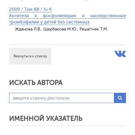
2009 / Том 88 / № 4
Антитела к фосфолипидам и наследственные
тромбофилии у детей без системных
Жданова Л.В., Щербакова М.Ю., Решетняк Т.М.
Вернуться к списку
ИСКАТЬ АВТОРА
ИМЕННОЙ УКАЗАТЕЛЬ