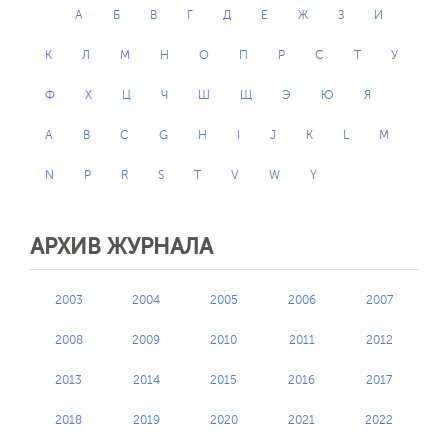
А
Б
В
Г
Д
Е
Ж
З
И
К
Л
М
Н
О
П
Р
С
Т
У
Ф
Х
Ц
Ч
Ш
Щ
Э
Ю
Я
A
B
C
G
H
I
J
K
L
M
N
P
R
S
T
V
W
Y
АРХИВ ЖУРНАЛА
2003
2004
2005
2006
2007
2008
2009
2010
2011
2012
2013
2014
2015
2016
2017
2018
2019
2020
2021
2022