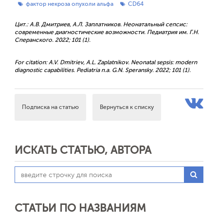
фактор некроза опухоли альфа
CD64
Цит.: А.В. Дмитриев, А.Л. Заплатников. Неонатальный сепсис:
современные диагностические возможности. Педиатрия им. Г.Н.
Сперанского. 2022; 101 (1).
For citation: A.V. Dmitriev, A.L. Zaplatnikov. Neonatal sepsis: modern
diagnostic capabilities. Pediatria n.a. G.N. Speransky. 2022; 101 (1).
Подписка на статью
Вернуться к списку
ИСКАТЬ СТАТЬЮ, АВТОРА
СТАТЬИ ПО НАЗВАНИЯМ