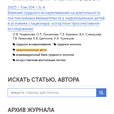
2025 / Том 104 / № 4
Влияние грудного вскармливания на длительность
постнатальных вмешательств у недоношенных детей
в условиях стационара: когортное проспективное
исследование
О.В. Нодвикова, О.Л. Лукоянова, Т.Э. Боровик, В.А. Скворцова,
Т.В. Казюкова, Е.В. Щепкина, А.И. Кузнецов
грудное вскармливание
грудное молоко
недоношенные дети
индивидуальный банк грудного молока
искусственная вентиляция легких
ИСКАТЬ СТАТЬЮ, АВТОРА
АРХИВ ЖУРНАЛА