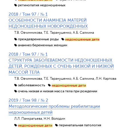
ретинопатия недоношенных
2018 / Том 97 / № 1
ОСОБЕННОСТИ АНАМНЕЗА МАТЕРЕЙ
НЕДОНОШЕННЫХ НОВОРОЖДЕННЫХ
Т.В. Овчинникова, Т.Е. Таранушенко, А.Б. Салмина
преждевременные роды
недоношенные дети
анамнез беременных женщин
2018 / Том 97 / № 1
СТРУКТУРА ЗАБОЛЕВАЕМОСТИ НЕДОНОШЕННЫХ
ДЕТЕЙ, РОЖДЕННЫХ С ОЧЕНЬ НИЗКОЙ И НИЗКОЙ
МАССОЙ ТЕЛА
Т.В. Овчинникова, Т.Е. Таранушенко, А.Б. Салмина, Л.Н. Карпова
заболеваемость
недоношенные дети
очень низкая и низкая масса тела при рождении
2019 / Том 98 / № 2
Методологические проблемы реабилитации
недоношенных детей
Л.Л. Панкратьева, Н.Н. Володин
перинатальная патология
недоношенные дети