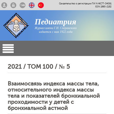
Свидетельство о регистрации ПИ N ФС77-34091
ISSN 1990-2182
Педиатрия
Журнал имени Г.Н. Сперанского
издается с мая 1922 года
2021 / ТОМ 100 / № 5
Взаимосвязь индекса массы тела,
относительного индекса массы
тела и показателей бронхиальной
проходимости у детей с
бронхиальной астмой