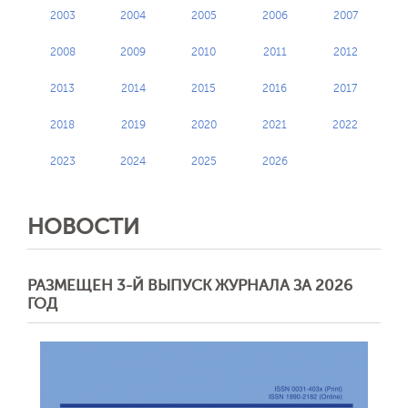
2003
2004
2005
2006
2007
2008
2009
2010
2011
2012
2013
2014
2015
2016
2017
2018
2019
2020
2021
2022
2023
2024
2025
2026
НОВОСТИ
РАЗМЕЩЕН 3-Й ВЫПУСК ЖУРНАЛА ЗА 2026
ГОД