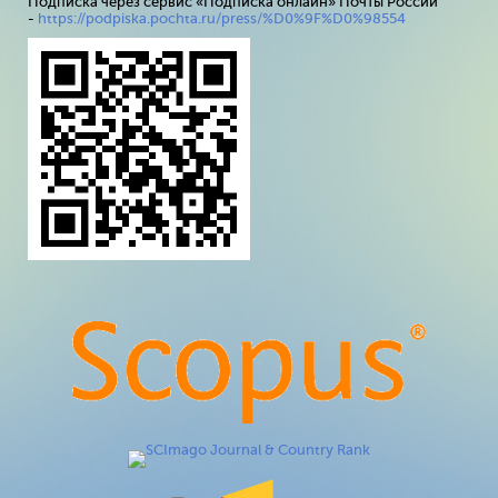
Подписка через сервис «Подписка онлайн» Почты России
-
https://podpiska.pochta.ru/press/%D0%9F%D0%98554