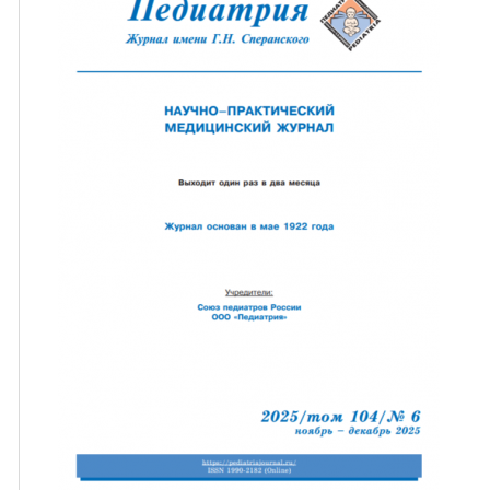
ная связь