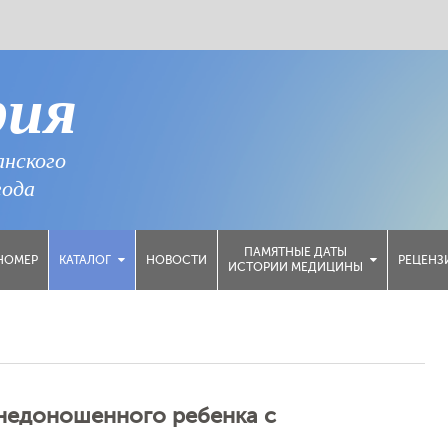
рия
анского
года
ПАМЯТНЫЕ ДАТЫ
НОМЕР
НОВОСТИ
РЕЦЕНЗ
КАТАЛОГ
ИСТОРИИ МЕДИЦИНЫ
недоношенного ребенка с