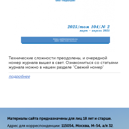
Технические сложности преодолены, и очередной
номер журнала вышел в свет. Ознакомиться со статьями
журнала можно в нашем разделе "Свежий номер"
подробнее
Материалы сайта предназначены для лиц 18 лет и старше.
Адрес для корреспонденции:
115054, Москва, М-54, а/я 32
.