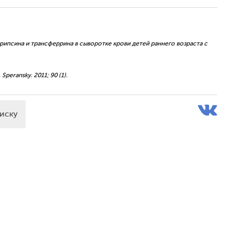
итрипсина и трансферрина в сыворотке крови детей раннего возраста с
. Speransky. 2011; 90 (1).
писку