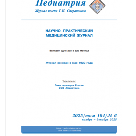
ная связь