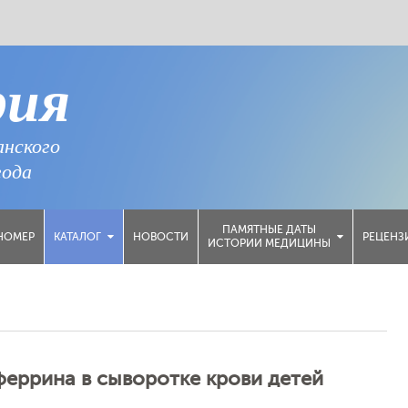
рия
анского
года
ПАМЯТНЫЕ ДАТЫ
НОМЕР
НОВОСТИ
РЕЦЕНЗ
КАТАЛОГ
ИСТОРИИ МЕДИЦИНЫ
еррина в сыворотке крови детей