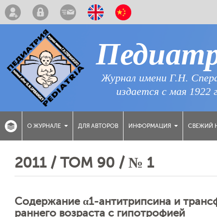
Педиат
Журнал имени Г.Н. Спер
издается с мая 1922 
ДЛЯ АВТОРОВ
СВЕЖИЙ 
О ЖУРНАЛЕ
ИНФОРМАЦИЯ
2011 / ТОМ 90 / № 1
Содержание α1-антитрипсина и трансф
раннего возраста с гипотрофией