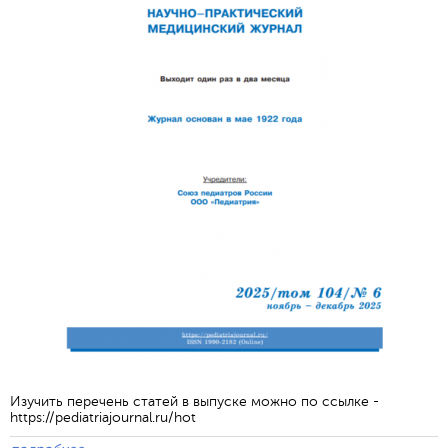
Обратная с
Изучить перечень статей в выпуске можно по ссылке -
https://pediatriajournal.ru/hot