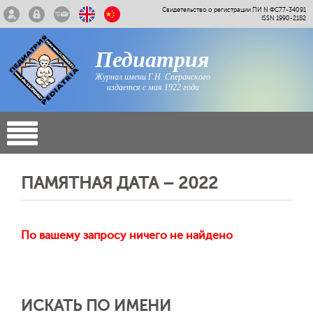
Свидетельство о регистрации ПИ N ФС77-34091
ISSN 1990-2182
Педиатрия
Журнал имени Г.Н. Сперанского
издается с мая 1922 года
ПАМЯТНАЯ ДАТА – 2022
По вашему запросу ничего не найдено
ИСКАТЬ ПО ИМЕНИ