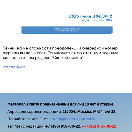
Технические сложности преодолены, и очередной номер
журнала вышел в свет. Ознакомиться со статьями журнала
можно в нашем разделе "Свежий номер"
подробнее
Материалы сайта предназначены для лиц 18 лет и старше.
Адрес для корреспонденции:
115054, Москва, М-54, а/я 32
.
По работе сайта: E-Mail:
web@pediatriajournal.ru
Тел./факс редакции:
+7 (495) 959-88-22,
+7 (
916
) 959-88-22