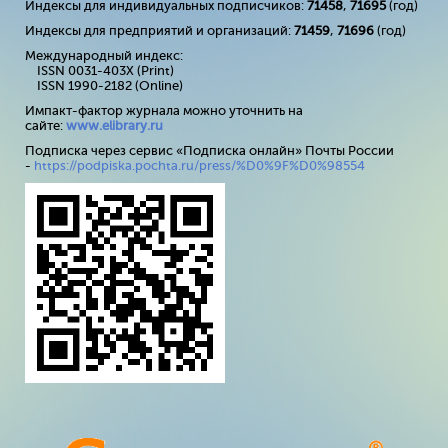
Индексы для индивидуальных подписчиков:
71458
,
71695
(год)
Индексы для предприятий и организаций:
71459
,
71696
(год)
Международный индекс:
ISSN 0031-403X (Print)
ISSN 1990-2182 (Online)
Импакт-фактор журнала можно уточнить на
сайте:
www
.
elibrary
.
ru
Подписка через сервис «Подписка онлайн» Почты России
-
https://podpiska.pochta.ru/press/%D0%9F%D0%98554