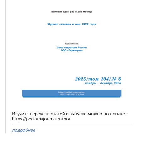
Изучить перечень статей в выпуске можно по ссылке -
https://pediatriajournal.ru/hot
подробнее