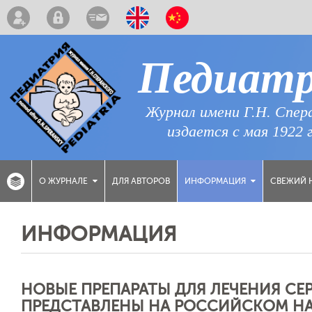
Педиат
Журнал имени Г.Н. Спер
издается с мая 1922 
ДЛЯ АВТОРОВ
СВЕЖИЙ 
О ЖУРНАЛЕ
ИНФОРМАЦИЯ
ИНФОРМАЦИЯ
НОВЫЕ ПРЕПАРАТЫ ДЛЯ ЛЕЧЕНИЯ С
ПРЕДСТАВЛЕНЫ НА РОССИЙСКОМ Н