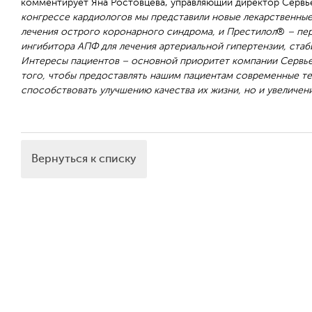
комментирует Яна Ростовцева, управляющий директор Сервь
конгрессе кардиологов мы представили новые лекарственны
лечения острого коронарного синдрома, и Престилол
®
– пер
ингибитора АПФ для лечения артериальной гипертензии, ста
Интересы пациентов – основной приоритет компании Сервье
того, чтобы предоставлять нашим пациентам современные те
способствовать улучшению качества их жизни, но и увеличе
Вернуться к списку