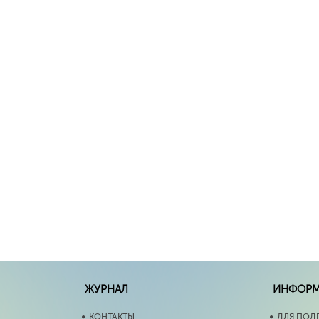
ЖУРНАЛ
ИНФОР
КОНТАКТЫ
ДЛЯ ПОД