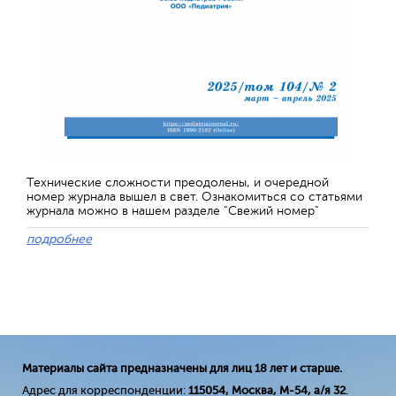
Технические сложности преодолены, и очередной
номер журнала вышел в свет. Ознакомиться со статьями
журнала можно в нашем разделе "Свежий номер"
подробнее
Материалы сайта предназначены для лиц 18 лет и старше.
Адрес для корреспонденции:
115054, Москва, М-54, а/я 32
.