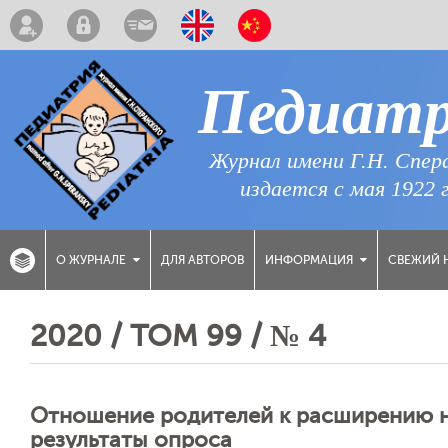
Педиат
Журнал имени Г.Н. Спер
издается с мая 1922 
ДЛЯ АВТОРОВ
СВЕЖИЙ 
О ЖУРНАЛЕ
ИНФОРМАЦИЯ
2020 / ТОМ 99 / № 4
Отношение родителей к расширению н
результаты опроса