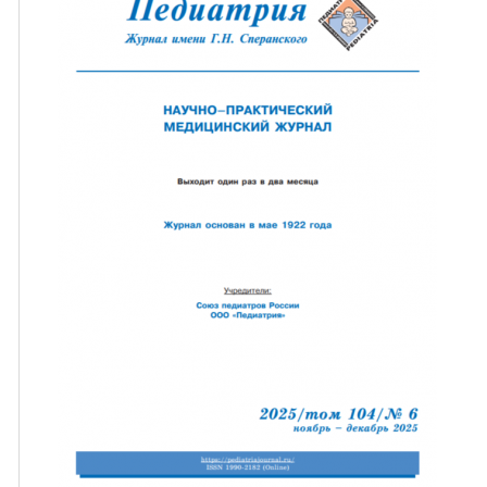
ная связь