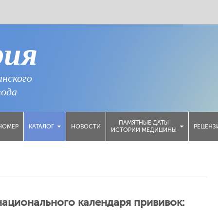
рия
анского
года
ПАМЯТНЫЕ ДАТЫ
НОМЕР
НОВОСТИ
РЕЦЕНЗ
КАТАЛОГ
ИСТОРИИ МЕДИЦИНЫ
ационального календаря прививок: