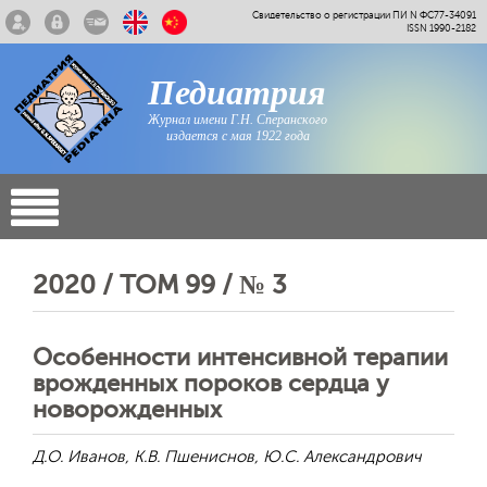
Свидетельство о регистрации ПИ N ФС77-34091
ISSN 1990-2182
Педиатрия
Журнал имени Г.Н. Сперанского
издается с мая 1922 года
2020 / ТОМ 99 / № 3
Особенности интенсивной терапии
врожденных пороков сердца у
новорожденных
Д.О. Иванов, К.В. Пшениснов, Ю.С. Александрович