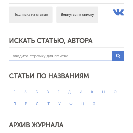
Подписка на статью
Вернуться к списку
ИСКАТЬ СТАТЬЮ, АВТОРА
СТАТЬИ ПО НАЗВАНИЯМ
E
А
Б
В
Г
Д
И
К
Н
О
П
Р
С
Т
У
Ф
Ц
Э
АРХИВ ЖУРНАЛА