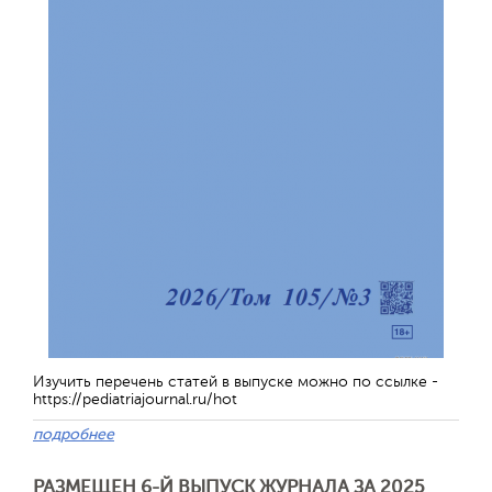
Изучить перечень статей в выпуске можно по ссылке -
https://pediatriajournal.ru/hot
подробнее
РАЗМЕЩЕН 6-Й ВЫПУСК ЖУРНАЛА ЗА 2025