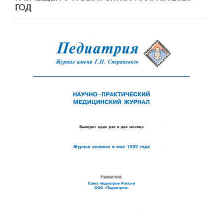
ГОД
Обратная с