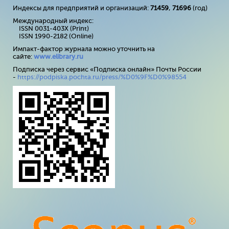
Индексы для предприятий и организаций:
71459
,
71696
(год)
Международный индекс:
ISSN 0031-403X (Print)
ISSN 1990-2182 (Online)
Импакт-фактор журнала можно уточнить на
сайте:
www
.
elibrary
.
ru
Подписка через сервис «Подписка онлайн» Почты России
-
https://podpiska.pochta.ru/press/%D0%9F%D0%98554