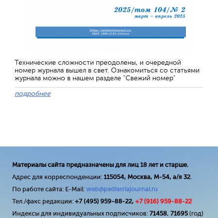
Технические сложности преодолены, и очередной
номер журнала вышел в свет. Ознакомиться со статьями
журнала можно в нашем разделе "Свежий номер"
подробнее
Материалы сайта предназначены для лиц 18 лет и старше.
Адрес для корреспонденции:
115054, Москва, М-54, а/я 32
.
По работе сайта: E-Mail:
web@pediatriajournal.ru
Тел./факс редакции:
+7 (495) 959-88-22,
+7 (
916
) 959-88-22
Индексы для индивидуальных подписчиков:
71458
,
71695
(год)