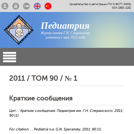
Свидетельство о регистрации ПИ N ФС77-34091
ISSN 1990-2182
Педиатрия
Журнал имени Г.Н. Сперанского
издается с мая 1922 года
2011 / ТОМ 90 / № 1
Краткие сообщения
Цит.: . Краткие сообщения. Педиатрия им. Г.Н. Сперанского. 2011;
90 (1).
For citation: . . Pediatria n.a. G.N. Speransky. 2011; 90 (1).