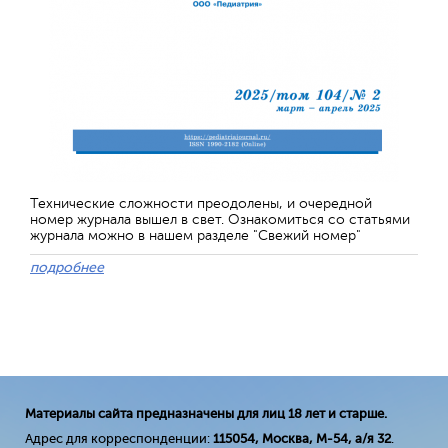
Технические сложности преодолены, и очередной
номер журнала вышел в свет. Ознакомиться со статьями
журнала можно в нашем разделе "Свежий номер"
подробнее
Материалы сайта предназначены для лиц 18 лет и старше.
Адрес для корреспонденции:
115054, Москва, М-54, а/я 32
.