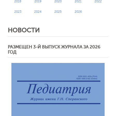
2018
2019
2020
2021
2022
2023
2024
2025
2026
НОВОСТИ
РАЗМЕЩЕН 3-Й ВЫПУСК ЖУРНАЛА ЗА 2026
ГОД