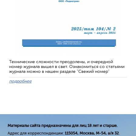
Технические сложности преодолены, и очередной
номер журнала вышел в свет. Ознакомиться со статьями
журнала можно в нашем разделе "Свежий номер"
подробнее
Материалы сайта предназначены для лиц 18 лет и старше.
Адрес для корреспонденции:
115054, Москва, М-54, а/я 32
.