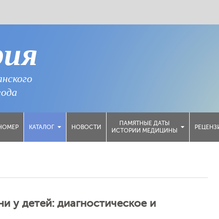
рия
анского
года
ПАМЯТНЫЕ ДАТЫ
НОМЕР
НОВОСТИ
РЕЦЕНЗ
КАТАЛОГ
ИСТОРИИ МЕДИЦИНЫ
 у детей: диагностическое и