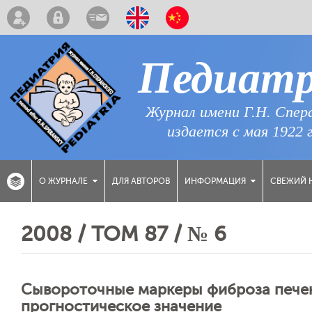
Педиат
Журнал имени Г.Н. Спер
издается с мая 1922 
ДЛЯ АВТОРОВ
СВЕЖИЙ 
О ЖУРНАЛЕ
ИНФОРМАЦИЯ
2008 / ТОМ 87 / № 6
Сывороточные маркеры фиброза печени
прогностическое значение