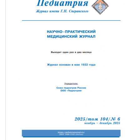
ная связь