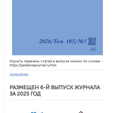
Изучить перечень статей в выпуске можно по ссылке -
https://pediatriajournal.ru/hot
подробнее
РАЗМЕЩЕН 6-Й ВЫПУСК ЖУРНАЛА
ЗА 2025 ГОД