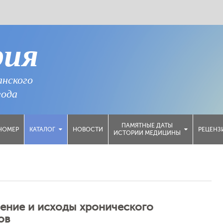
рия
анского
года
ПАМЯТНЫЕ ДАТЫ
НОМЕР
НОВОСТИ
РЕЦЕНЗ
КАТАЛОГ
ИСТОРИИ МЕДИЦИНЫ
ение и исходы хронического
ов