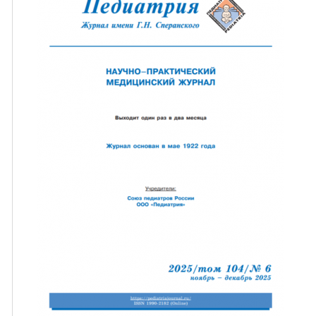
ная связь