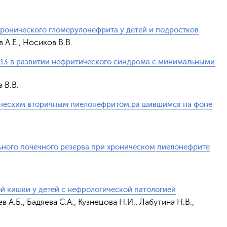
хронического гломерулонефрита у детей и подростков
 А.Е., Носиков В.В.
 13 в развитии нефритического синдрома с минимальными
 В.В.
ическим вторичным пиелонефритом,ра шившимся на фоне
ного почечного резерва при хроническом пиелонефрите
й кишки у детей с нефрологической патологией
 А.Б., Бадяева С.А., Кузнецова Н.И., Лабутина Н.В.,