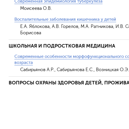
Современная эпидемиология туберкулеза
Моисеева О.В.
Воспалительные заболевания кишечника у детей
Е.А. Яблокова, А.В. Горелов, М.А. Ратникова, И.В.
Борисова
ШКОЛЬНАЯ И ПОДРОСТКОВАЯ МЕДИЦИНА
Современные особенности морфофункционального сос
возраста
Сабирьянов А.Р., Сабирьянова Е.С., Возницкая О.Э.
ВОПРОСЫ ОХРАНЫ ЗДОРОВЬЯ ДЕТЕЙ, ПРОЖИВ