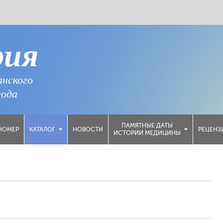
рия
анского
года
ПАМЯТНЫЕ ДАТЫ
НОМЕР
НОВОСТИ
РЕЦЕНЗ
КАТАЛОГ
ИСТОРИИ МЕДИЦИНЫ