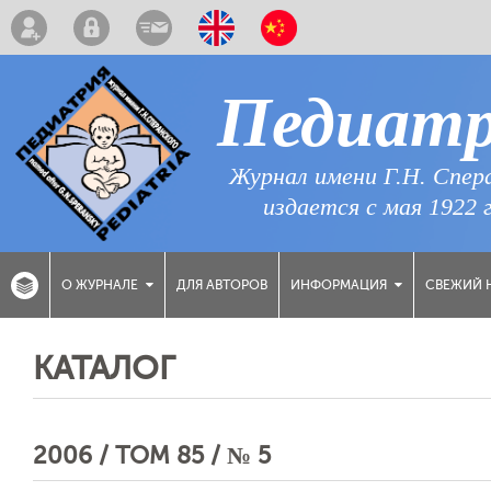
Педиат
Журнал имени Г.Н. Спер
издается с мая 1922 
ДЛЯ АВТОРОВ
СВЕЖИЙ 
О ЖУРНАЛЕ
ИНФОРМАЦИЯ
КАТАЛОГ
2006 / ТОМ 85 / № 5