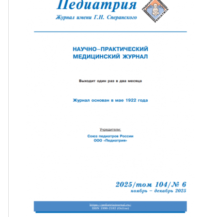
ная связь