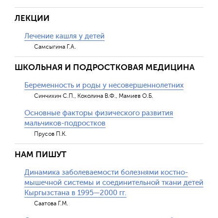
ЛЕКЦИИ
Лечение кашля у детей
Самсыгина Г.А.
ШКОЛЬНАЯ И ПОДРОСТКОВАЯ МЕДИЦИНА
Беременность и роды у несовершеннолетних
Синчихин С.П., Коколина В.Ф., Мамиев О.Б.
Основные факторы физического развития
мальчиков-подростков
Прусов П.К.
НАМ ПИШУТ
Динамика заболеваемости болезнями костно-
мышечной системы и соединительной ткани детей
Кыргызстана в 1995—2000 гг.
Саатова Г.М.