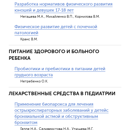
Разработка нормативов физического развития
юношей и девушек 17-18 лет
Негашева М.А., Михайленко В.П., Корнилова В.М.
Физическое развитие детей с почечной
патологией
Кранс В.М.
ПИТАНИЕ ЗДОРОВОГО И БОЛЬНОГО
РЕБЕНКА
Пробиотики и пребиотики в питании детей
грудного возраста
Нетребенко О.К.
ЛЕКАРСТВЕННЫЕ СРЕДСТВА В ПЕДИАТРИИ
Применение биопарокса для лечения
острыхреспираторных заболеваний у детейс
бронхиальной астмой и обструктивным
бронхитом
Геппе Н.А., Селиверстова Н.А., Утюшева М.Г.