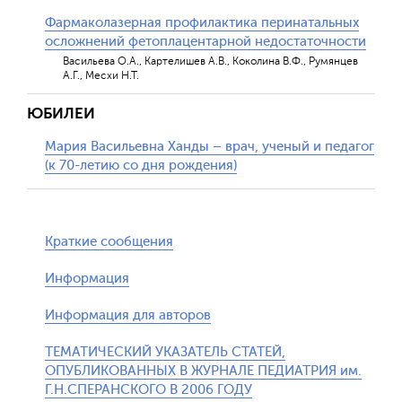
Фармаколазерная профилактика перинатальных
осложнений фетоплацентарной недостаточности
Васильева О.А., Картелишев А.В., Коколина В.Ф., Румянцев
А.Г., Месхи Н.Т.
ЮБИЛЕИ
Мария Васильевна Ханды – врач, ученый и педагог
(к 70-летию со дня рождения)
Краткие сообщения
Информация
Информация для авторов
ТЕМАТИЧЕСКИЙ УКАЗАТЕЛЬ СТАТЕЙ,
ОПУБЛИКОВАННЫХ В ЖУРНАЛЕ ПЕДИАТРИЯ им.
Г.Н.СПЕРАНСКОГО В 2006 ГОДУ