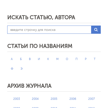
ИСКАТЬ СТАТЬЮ, АВТОРА
СТАТЬИ ПО НАЗВАНИЯМ
А
Б
В
И
К
М
О
П
Р
Т
Ф
Э
АРХИВ ЖУРНАЛА
2003
2004
2005
2006
2007