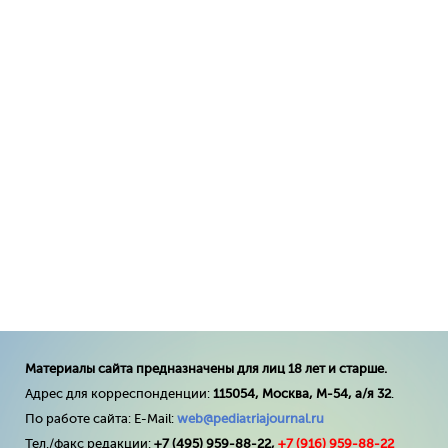
Материалы сайта предназначены для лиц 18 лет и старше.
Адрес для корреспонденции:
115054, Москва, М-54, а/я 32
.
По работе сайта: E-Mail:
web@pediatriajournal.ru
Тел./факс редакции:
+7 (495) 959-88-22,
+7 (
916
) 959-88-22