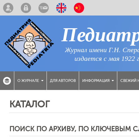
Педиат
Журнал имени Г.Н. Спер
издается с мая 1922 
ДЛЯ АВТОРОВ
СВЕЖИЙ 
О ЖУРНАЛЕ
ИНФОРМАЦИЯ
КАТАЛОГ
ПОИСК ПО АРХИВУ, ПО КЛЮЧЕВЫМ 