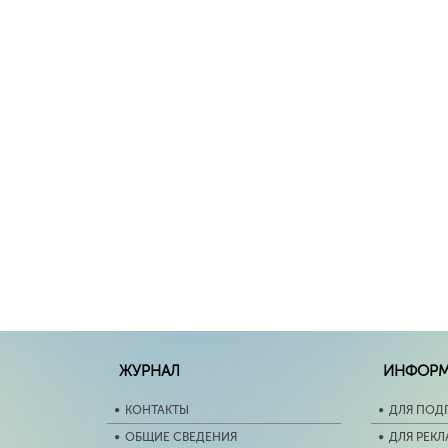
ЖУРНАЛ
ИНФОР
КОНТАКТЫ
ДЛЯ ПОД
ОБЩИЕ СВЕДЕНИЯ
ДЛЯ РЕК