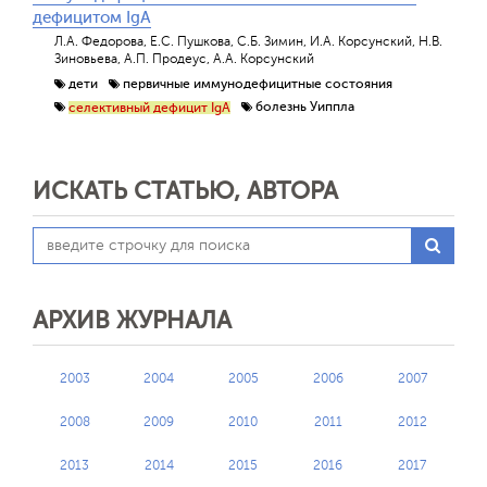
дефицитом IgA
Л.А. Федорова, Е.С. Пушкова, С.Б. Зимин, И.А. Корсунский, Н.В.
Зиновьева, А.П. Продеус, А.А. Корсунский
дети
первичные иммунодефицитные состояния
болезнь Уиппла
селективный дефицит IgA
ИСКАТЬ СТАТЬЮ, АВТОРА
АРХИВ ЖУРНАЛА
2003
2004
2005
2006
2007
2008
2009
2010
2011
2012
2013
2014
2015
2016
2017