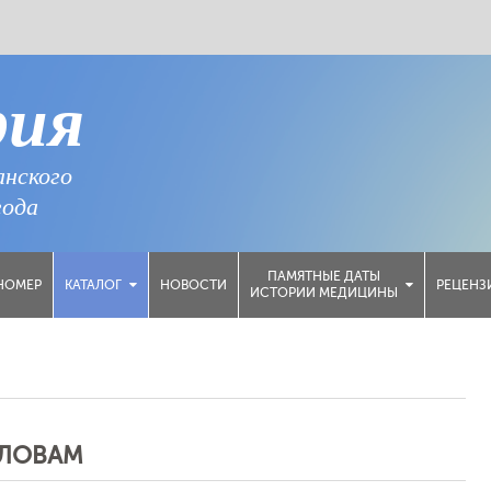
рия
анского
года
ПАМЯТНЫЕ ДАТЫ
НОМЕР
НОВОСТИ
РЕЦЕНЗ
КАТАЛОГ
ИСТОРИИ МЕДИЦИНЫ
СЛОВАМ