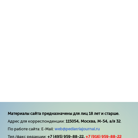
Материалы сайта предназначены для лиц 18 лет и старше.
Адрес для корреспонденции:
115054, Москва, М-54, а/я 32
.
По работе сайта: E-Mail:
web@pediatriajournal.ru
Тел./факс редакции:
+7 (495) 959-88-22,
+7 (
916
) 959-88-22