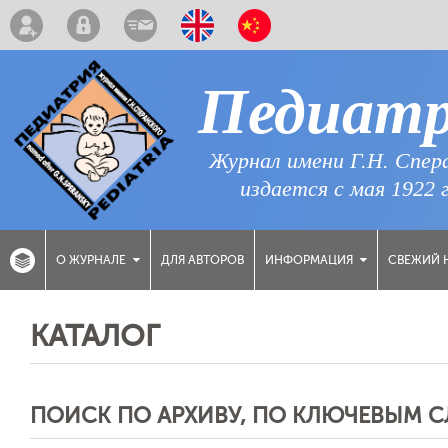
Педиат
Журнал имени Г.Н. Спер
издается с мая 1922 
ДЛЯ АВТОРОВ
СВЕЖИЙ 
О ЖУРНАЛЕ
ИНФОРМАЦИЯ
КАТАЛОГ
ПОИСК ПО АРХИВУ, ПО КЛЮЧЕВЫМ 