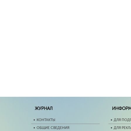
ЖУРНАЛ
ИНФОР
КОНТАКТЫ
ДЛЯ ПОД
ОБЩИЕ СВЕДЕНИЯ
ДЛЯ РЕК